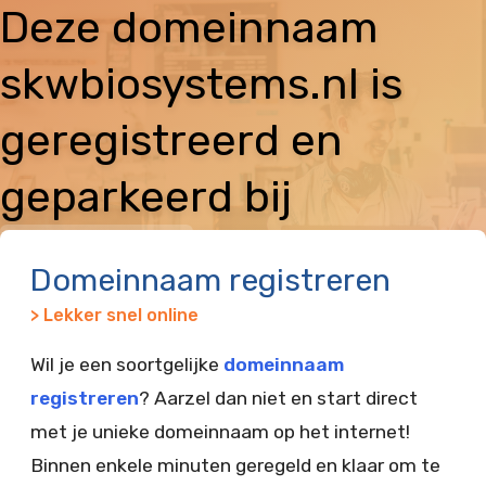
Deze domeinnaam
skwbiosystems.nl is
geregistreerd en
geparkeerd bij
Vimexx
Domeinnaam registreren
> Lekker snel online
Wil je een soortgelijke
domeinnaam
registreren
? Aarzel dan niet en start direct
met je unieke domeinnaam op het internet!
Binnen enkele minuten geregeld en klaar om te